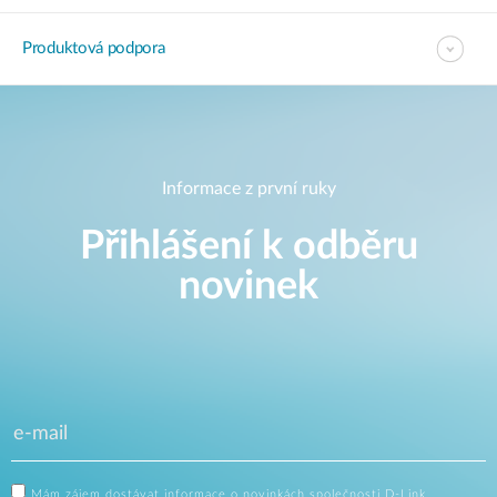
Produktová podpora
Informace z první ruky
Přihlášení k odběru
novinek
Mám zájem dostávat informace o novinkách společnosti D-Link.