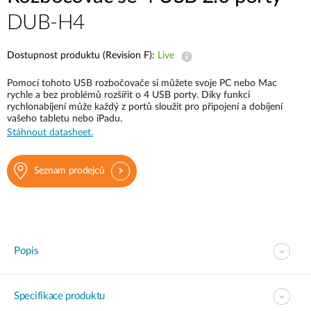
DUB-H4
Dostupnost produktu (Revision F):
Live
Pomocí tohoto USB rozbočovače si můžete svoje PC nebo Mac
rychle a bez problémů rozšířit o 4 USB porty. Díky funkci
rychlonabíjení může každý z portů sloužit pro připojení a dobíjení
vašeho tabletu nebo iPadu.
Stáhnout datasheet.
Seznam prodejců
Popis
Specifikace produktu