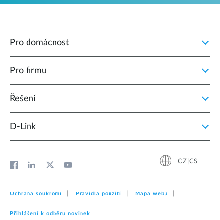
Pro domácnost
Pro firmu
Řešení
D‑Link
CZ|CS
Ochrana soukromí
Pravidla použití
Mapa webu
Přihlášení k odběru novinek