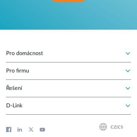
Pro domácnost
Pro firmu
Řešení
D‑Link
CZ|CS