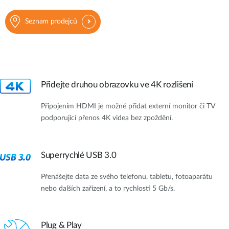
Seznam prodejců
Přidejte druhou obrazovku ve 4K rozlišení
Připojením HDMI je možné přidat externí monitor či TV
podporující přenos 4K videa bez zpoždění.
Superrychlé USB 3.0
Přenášejte data ze svého telefonu, tabletu, fotoaparátu
nebo dalších zařízení, a to rychlostí 5 Gb/s.
Plug & Play