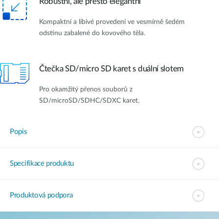
Robustní, ale přesto elegantní
Kompaktní a líbivé provedení ve vesmírně šedém
odstínu zabalené do kovového těla.
Čtečka SD/micro SD karet s duální slotem
Pro okamžitý přenos souborů z
SD/microSD/SDHC/SDXC karet.
Popis
Specifikace produktu
Produktová podpora