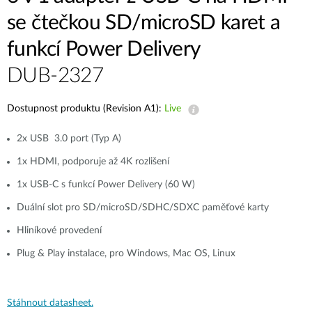
se čtečkou SD/microSD karet a
funkcí Power Delivery
DUB-2327
Dostupnost produktu (Revision A1):
Live
2x USB 3.0 port (Typ A)
1x HDMI, podporuje až 4K rozlišení
1x USB-C s funkcí Power Delivery (60 W)
Duální slot pro SD/microSD/SDHC/SDXC paměťové karty
Hliníkové provedení
Plug & Play instalace, pro Windows, Mac OS, Linux
Stáhnout datasheet.