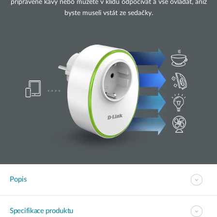
připravené kávy nebo můžete v klidu odpočívat a vše ovládat, aniž
byste museli vstát ze sedačky.
Popis
Specifikace produktu