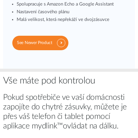
Spolupracuje s Amazon Echo a Google Assistant
Nastavení časového plánu
Malá velikost, která nepřekáží ve dvojzásuvce
See Newer Product
Vše máte pod kontrolou
Pokud spotřebiče ve vaší domácnosti
zapojíte do chytré zásuvky, můžete je
přes váš telefon či tablet pomocí
aplikace mydlink™ovládat na dálku.