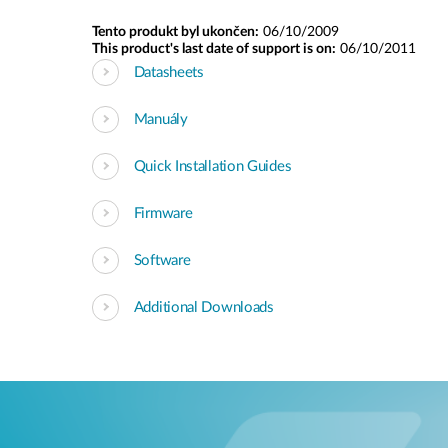
Tento produkt byl ukončen:
06/10/2009
This product's last date of support is on:
06/10/2011
Datasheets
Manuály
Quick Installation Guides
Firmware
Software
Additional Downloads