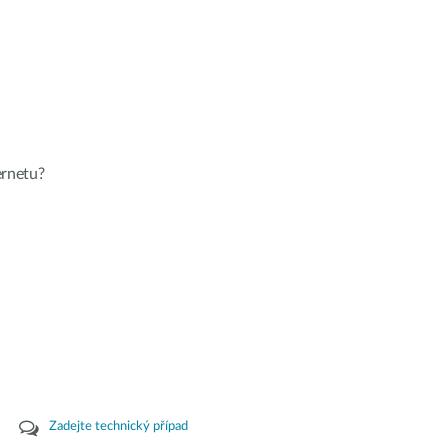
ernetu?
Zadejte technický případ