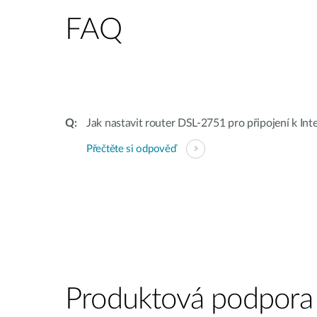
FAQ
Jak nastavit router DSL-2751 pro připojení k Int
Přečtěte si odpověď
Produktová podpora