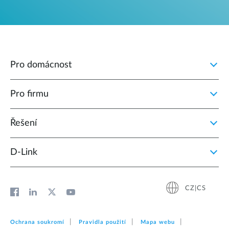
Pro domácnost
Pro firmu
Řešení
D‑Link
CZ|CS
Ochrana soukromí
Pravidla použití
Mapa webu