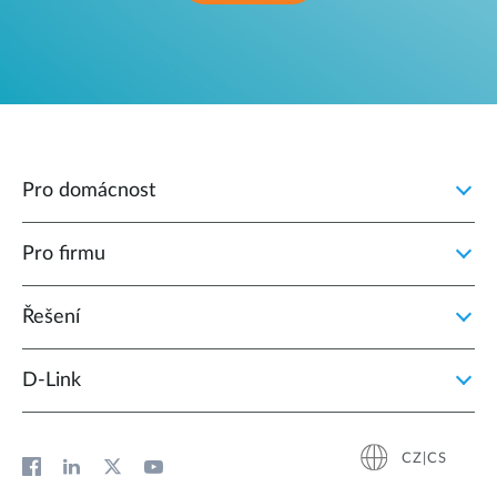
Pro domácnost
Pro firmu
Řešení
D‑Link
CZ|CS