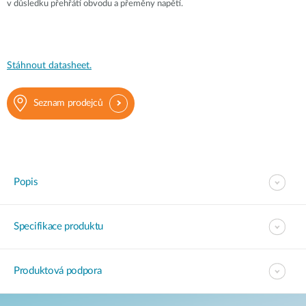
v důsledku přehřátí obvodu a přeměny napětí.
Stáhnout datasheet.
Seznam prodejců
Popis
Specifikace produktu
Produktová podpora