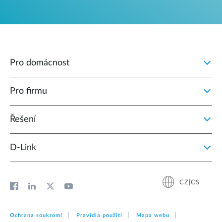
Pro domácnost
Pro firmu
Řešení
D‑Link
CZ|CS
Ochrana soukromí
Pravidla použití
Mapa webu