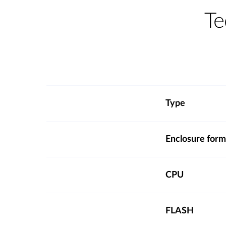
Te
Type
Enclosure form
CPU
FLASH