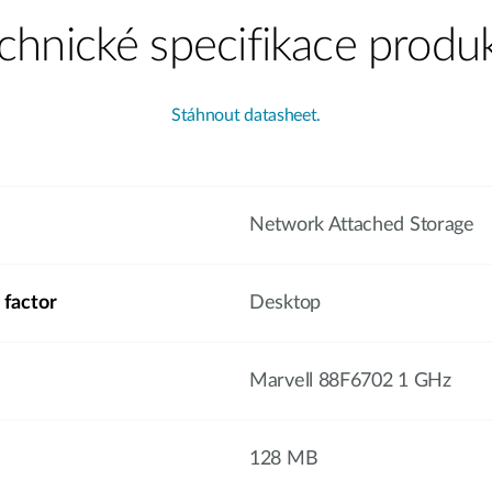
chnické specifikace produ
Stáhnout datasheet.
Network Attached Storage
 factor
Desktop
Marvell 88F6702 1 GHz
128 MB