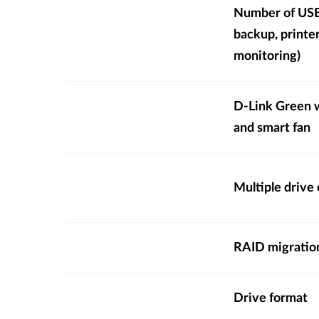
Number of USB 
backup, printe
monitoring)
D-Link Green 
and smart fan
Multiple drive
RAID migratio
Drive format