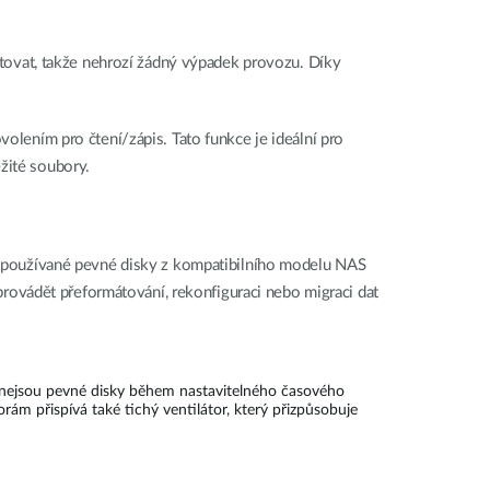
tovat, takže nehrozí žádný výpadek provozu. Díky
volením pro čtení/zápis. Tato funkce je ideální pro
žité soubory.
 používané pevné disky z kompatibilního modelu NAS
rovádět přeformátování, rekonfiguraci nebo migraci dat
d nejsou pevné disky během nastavitelného časového
ám přispívá také tichý ventilátor, který přizpůsobuje