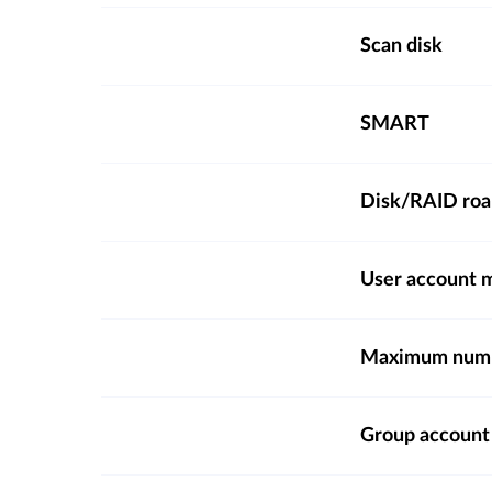
Scan disk
SMART
Disk/RAID ro
User account
Maximum numbe
Group accoun