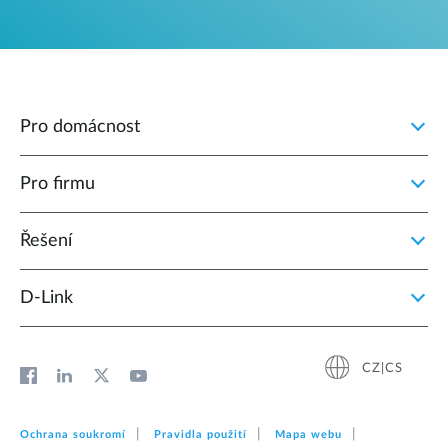
Pro domácnost
Pro firmu
Řešení
D‑Link
CZ|CS
Ochrana soukromí
Pravidla použití
Mapa webu