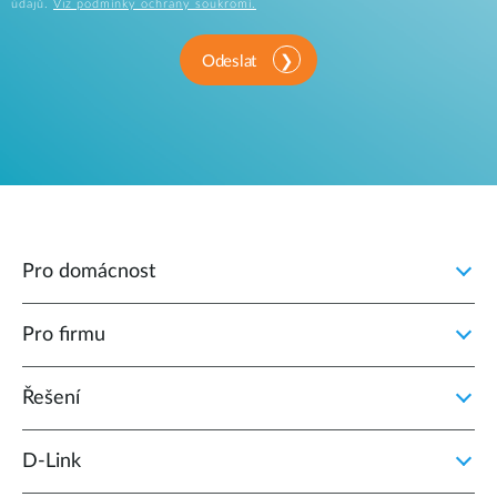
údajů.
Viz podmínky ochrany soukromí.
Odeslat
Pro domácnost
Pro firmu
Řešení
D‑Link