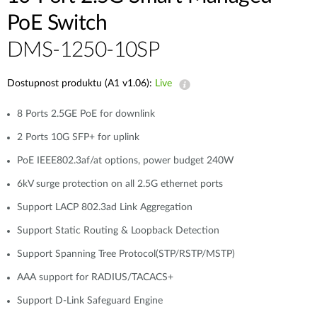
PoE Switch
DMS-1250-10SP
Dostupnost produktu (A1 v1.06):
Live
8 Ports 2.5GE PoE for downlink
2 Ports 10G SFP+ for uplink
PoE IEEE802.3af/at options, power budget 240W
6kV surge protection on all 2.5G ethernet ports
Support LACP 802.3ad Link Aggregation
Support Static Routing & Loopback Detection
Support Spanning Tree Protocol(STP/RSTP/MSTP)
AAA support for RADIUS/TACACS+
Support D-Link Safeguard Engine