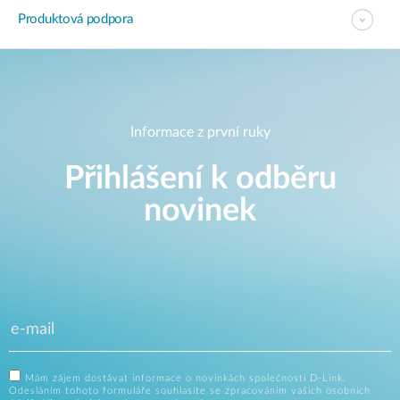
Produktová podpora
Informace z první ruky
Přihlášení k odběru
novinek
Mám zájem dostávat informace o novinkách společnosti D-Link.
Odesláním tohoto formuláře souhlasíte se zpracováním vašich osobních