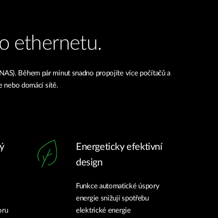
ho ethernetu.
 (NAS). Během pár minut snadno propojíte více počítačů a
ře nebo domácí sítě.
ý
Energeticky efektivní
design
Funkce automatické úspory
energie snižují spotřebu
oru
elektrické energie