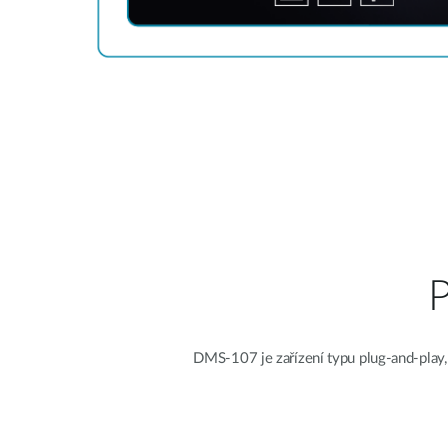
P
DMS-107 je zařízení typu plug-and-play,