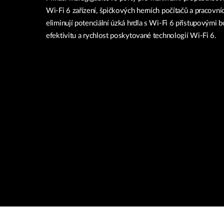
Wi-Fi 6 zařízení, špičkových herních počítačů a pracovníc
eliminují potenciální úzká hrdla s Wi-Fi 6 přístupovými b
efektivitu a rychlost poskytované technologií Wi-Fi 6.