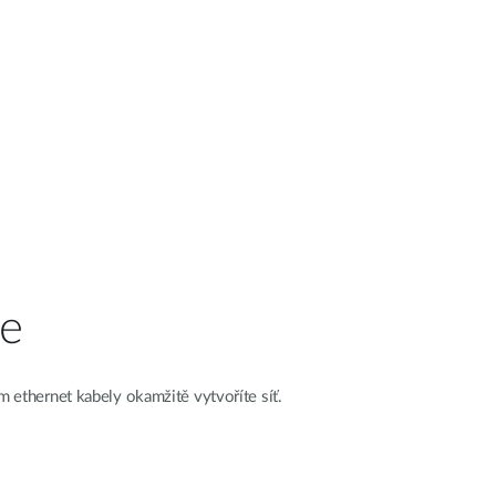
ce
 ethernet kabely okamžitě vytvoříte síť.