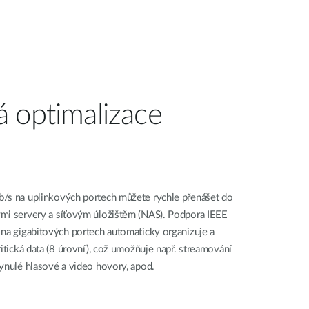
 optimalizace
b/s na uplinkových portech můžete rychle přenášet do
ými servery a síťovým úložištěm (NAS). Podpora IEEE
 na gigabitových portech automaticky organizuje a
ritická data (8 úrovní), což umožňuje např. streamování
lynulé hlasové a video hovory, apod.