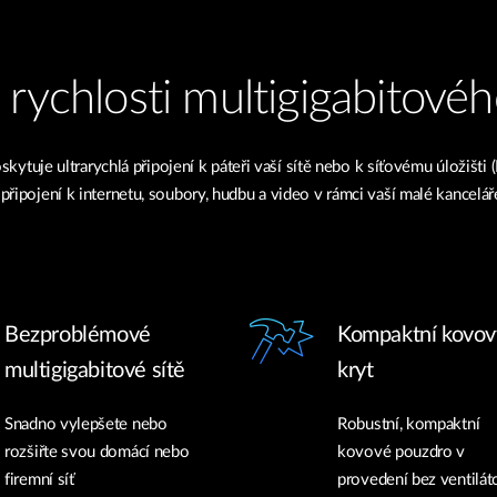
rychlosti multigigabitové
kytuje ultrarychlá připojení k páteři vaší sítě nebo k síťovému úložišti
 připojení k internetu, soubory, hudbu a video v rámci vaší malé kancelá
Bezproblémové
Kompaktní kovov
multigigabitové sítě
kryt
Snadno vylepšete nebo
Robustní, kompaktní
rozšiřte svou domácí nebo
kovové pouzdro v
firemní síť
provedení bez ventilát