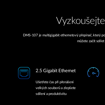
Vyzkoušejte 
DMS-107 je multigigabit ethernetový přepínač, který pos
můžete začít sdílet
2.5 Gigabit Ethernet
Ušetřete čas při přenášení
velkých souborů a zlepšete
sdílení a produktivitu