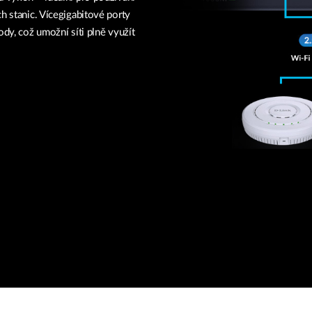
h stanic. Vícegigabitové porty
ody, což umožní síti plně využít