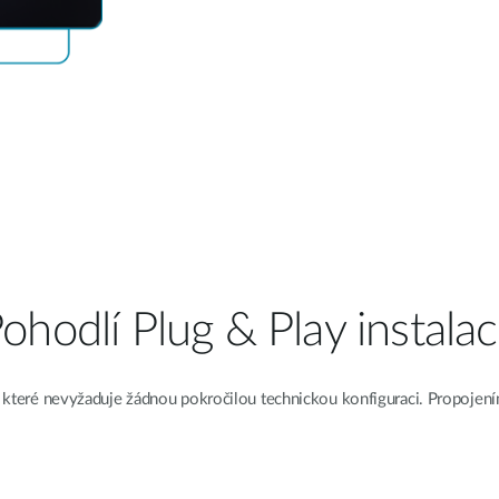
ohodlí Plug & Play instala
 které nevyžaduje žádnou pokročilou technickou konfiguraci. Propojením