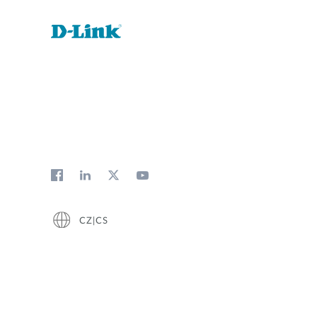
CZ|CS