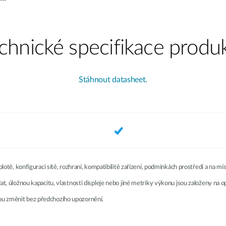
chnické specifikace produ
Stáhnout datasheet.
eplotě, konfiguraci sítě, rozhraní, kompatibilitě zařízení, podmínkách prostředí a na 
 dat, úložnou kapacitu, vlastnosti displeje nebo jiné metriky výkonu jsou založeny 
ou změnit bez předchozího upozornění.