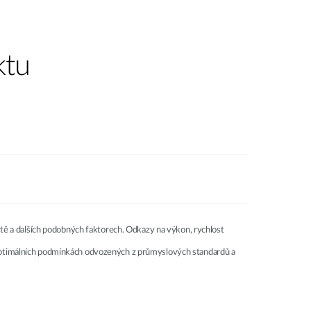
ktu
místě a dalších podobných faktorech. Odkazy na výkon, rychlost
na optimálních podmínkách odvozených z průmyslových standardů a