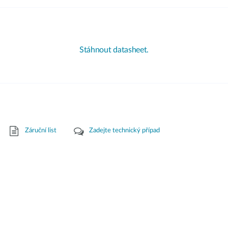
Stáhnout datasheet.
Záruční list
Zadejte technický případ