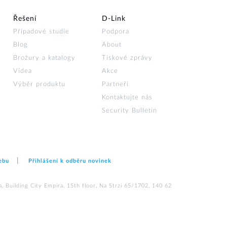
Řešení
D‑Link
Případové studie
Podpora
Blog
About
Brožury a katalogy
Tiskové zprávy
Videa
Akce
Výběr produktu
Partneři
Kontaktujte nás
Security Bulletin
ebu
Přihlášení k odběru novinek
 Building City Empira, 15th floor, Na Strzi 65/1702, 140 62