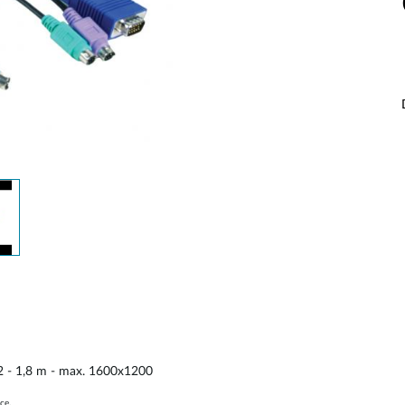
S2 - 1,8 m - max. 1600x1200
ce.