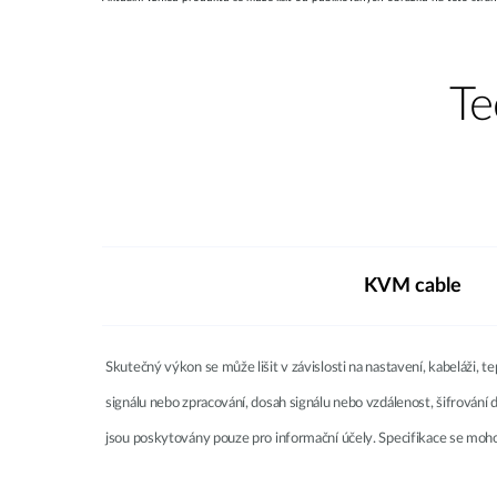
Te
KVM cable
Skutečný výkon se může lišit v závislosti na nastavení, kabeláži, t
signálu nebo zpracování, dosah signálu nebo vzdálenost, šifrování
jsou poskytovány pouze pro informační účely. Specifikace se moh