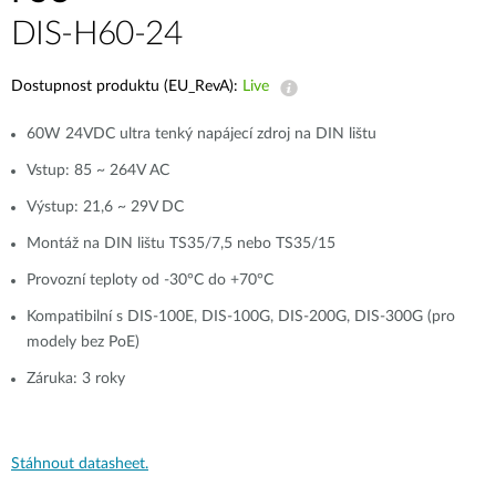
DIS-H60-24
Dostupnost produktu (EU_RevA):
Live
60W 24VDC ultra tenký napájecí zdroj na DIN lištu
Vstup: 85 ~ 264V AC
Výstup: 21,6 ~ 29V DC
Montáž na DIN lištu TS35/7,5 nebo TS35/15
Provozní teploty od -30°C do +70°C
Kompatibilní s DIS-100E, DIS-100G, DIS-200G, DIS-300G (pro
modely bez PoE)
Záruka: 3 roky
Stáhnout datasheet.