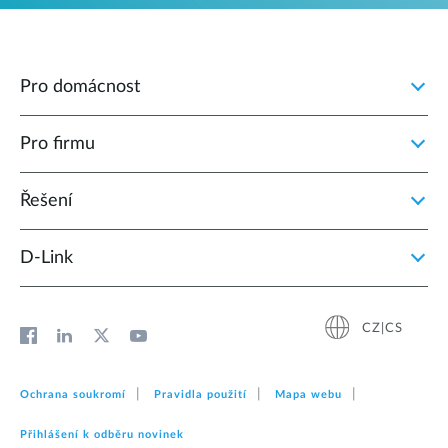
Pro domácnost
Pro firmu
Řešení
D‑Link
CZ|CS
Ochrana soukromí
Pravidla použití
Mapa webu
Přihlášení k odběru novinek