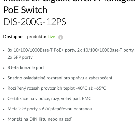
PoE Switch
DIS-200G-12PS
Dostupnost produktu:
Live
8x 10/100/1000Base-T PoE+ porty, 2x 10/100/1000Base-T porty,
2x SFP porty
RJ-45 konzole port
Snadno ovladatelné rozhraní pro správu a zabezpečení
Rozšířený rozsah provozních teplot -40°C až +65°C
Certifikace na vibrace, rázy, volný pád, EMC
Metalické porty s 6kV přepěťovou ochranou
Montáž na DIN lištu nebo na zeď