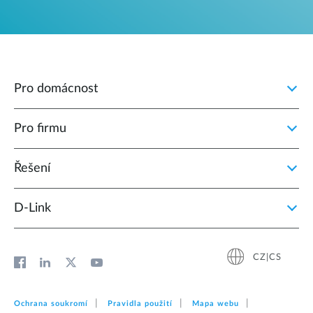
Pro domácnost
Pro firmu
Řešení
D‑Link
CZ|CS
Ochrana soukromí
Pravidla použití
Mapa webu