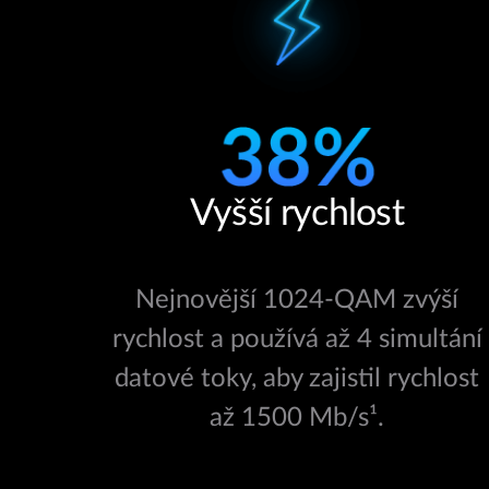
Vyšší rychlost
Nejnovější 1024-QAM zvýší
rychlost a používá až 4 simultání
datové toky, aby zajistil rychlost
až 1500 Mb/s¹.