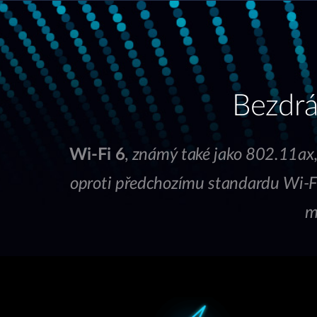
Bezdrát
Wi-Fi 6
,
známý také jako 802.11ax,
oproti předchozímu standardu Wi-Fi 
m