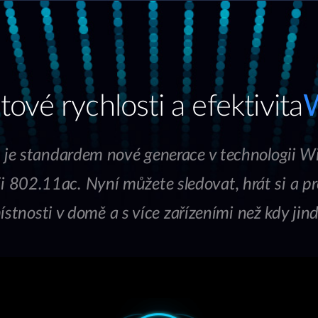
ové rychlosti a efektivita
W
 je standardem nové generace v technologii W
802.11ac. Nyní můžete sledovat, hrát si a proc
ístnosti v domě a s více zařízeními než kdy jind