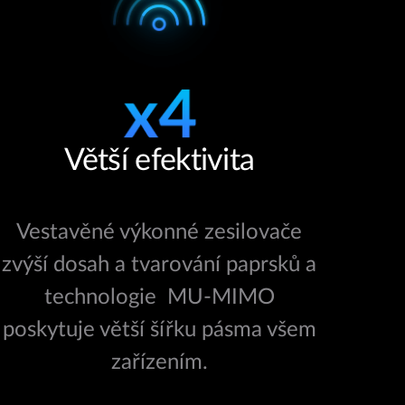
Větší efektivita
Vestavěné výkonné zesilovače
zvýší dosah a tvarování paprsků a
technologie MU-MIMO
poskytuje větší šířku pásma všem
zařízením.