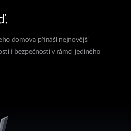
ď.
šeho domova přináší nejnovější
sti i bezpečnosti v rámci jediného