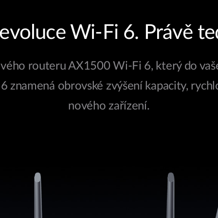
evoluce Wi-Fi 6. Právě te
ového routeru AX1500 Wi-Fi 6, který do va
6 znamená obrovské zvýšení kapacity, rychlo
nového zařízení.