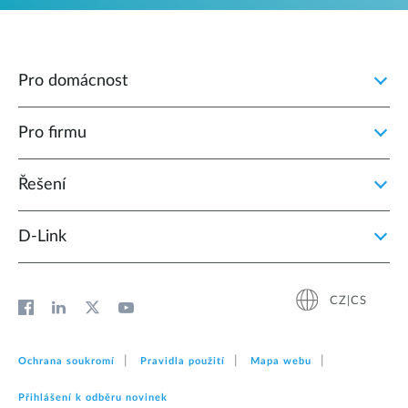
Pro domácnost
Pro firmu
Řešení
D‑Link
CZ|CS
Ochrana soukromí
Pravidla použití
Mapa webu
Přihlášení k odběru novinek