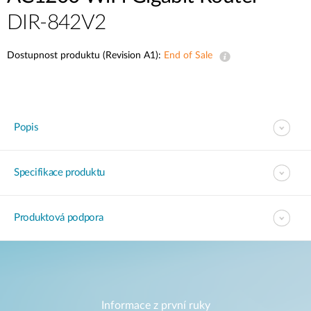
DIR‑842V2
Dostupnost produktu (Revision A1):
End of Sale
Popis
Specifikace produktu
Produktová podpora
Informace z první ruky