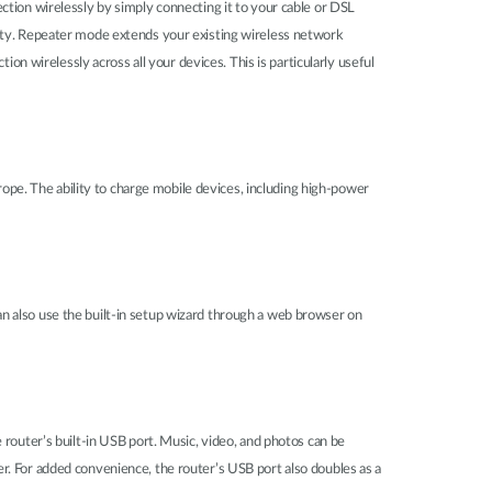
ction wirelessly by simply connecting it to your cable or DSL
sity. Repeater mode extends your existing wireless network
on wirelessly across all your devices. This is particularly useful
rope. The ability to charge mobile devices, including high-power
n also use the built-in setup wizard through a web browser on
router’s built-in USB port. Music, video, and photos can be
r. For added convenience, the router’s USB port also doubles as a