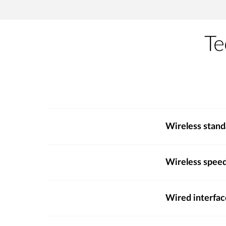
Te
Wireless stand
Wireless spee
Wired interfac