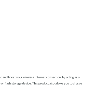
d and boost your wireless Internet connection, by acting as a
 or flash storage device. This product also allows you to charge