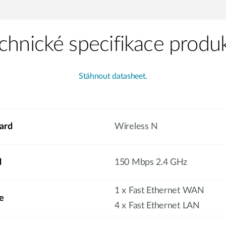
chnické specifikace produ
Stáhnout datasheet.
ard
Wireless N
d
150 Mbps 2.4 GHz
1 x Fast Ethernet WAN
e
4 x Fast Ethernet LAN