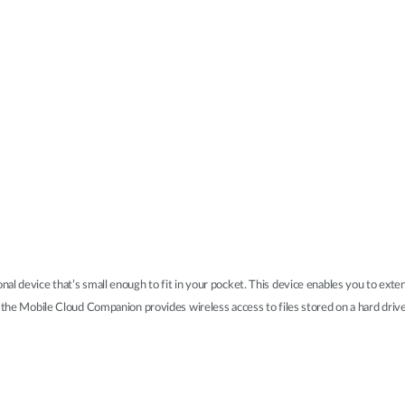
al device that’s small enough to fit in your pocket. This device enables you to exten
 the Mobile Cloud Companion provides wireless access to files stored on a hard drive