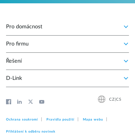
Pro domácnost
Pro firmu
Řešení
D‑Link
CZ|CS
Ochrana soukromí
Pravidla použití
Mapa webu
Přihlášení k odběru novinek