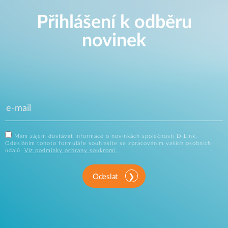
Přihlášení k odběru
novinek
Mám zájem dostávat informace o novinkách společnosti D-Link.
Odesláním tohoto formuláře souhlasíte se zpracováním vašich osobních
údajů.
Viz podmínky ochrany soukromí.
Odeslat