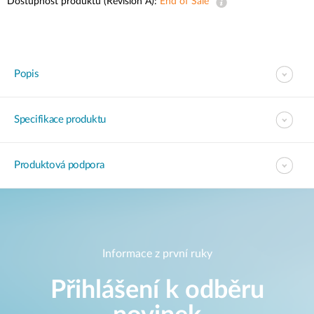
Dostupnost produktu (Revision A):
End of Sale
Popis
Specifikace produktu
Produktová podpora
Informace z první ruky
Přihlášení k odběru