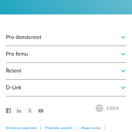
Pro domácnost
Pro firmu
Řešení
D‑Link
CZ|CS
Ochrana soukromí
Pravidla použití
Mapa webu