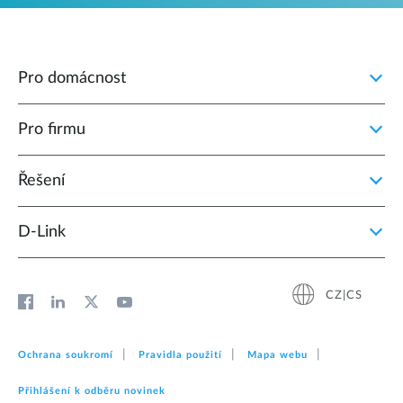
Pro domácnost
Pro firmu
Řešení
D‑Link
CZ|CS
Ochrana soukromí
Pravidla použití
Mapa webu
Přihlášení k odběru novinek