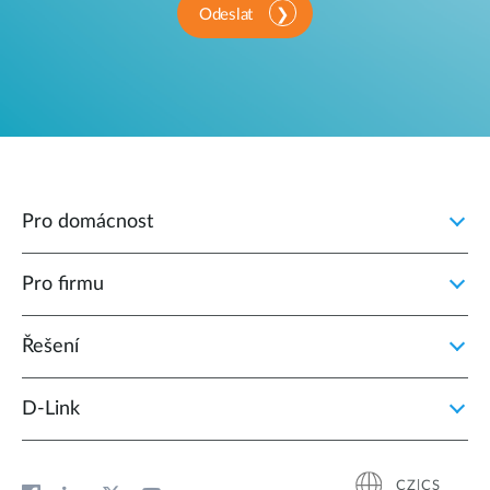
Odeslat
Pro domácnost
Pro firmu
Řešení
D‑Link
CZ|CS