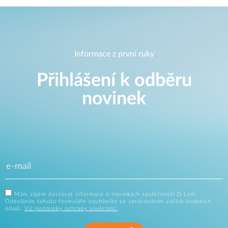
Informace z první ruky
Přihlášení k odběru
novinek
Mám zájem dostávat informace o novinkách společnosti D-Link.
Odesláním tohoto formuláře souhlasíte se zpracováním vašich osobních
údajů.
Viz podmínky ochrany soukromí.