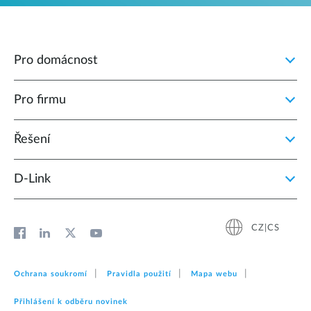
Pro domácnost
Pro firmu
Řešení
D‑Link
CZ|CS
Ochrana soukromí
Pravidla použití
Mapa webu
Přihlášení k odběru novinek