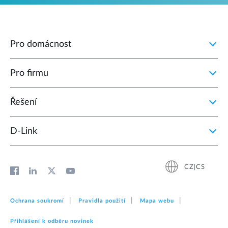
Pro domácnost
Pro firmu
Řešení
D‑Link
CZ|CS
Ochrana soukromí
Pravidla použití
Mapa webu
Přihlášení k odběru novinek