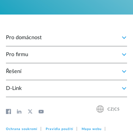
Pro domácnost
Pro firmu
Řešení
D‑Link
CZ|CS
Ochrana soukromí
Pravidla použití
Mapa webu