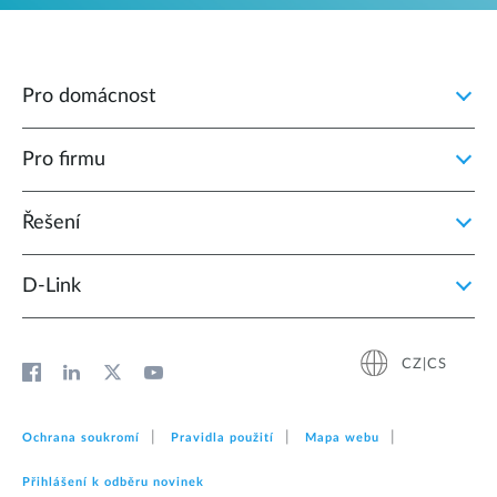
Pro domácnost
Pro firmu
Řešení
D‑Link
CZ|CS
Ochrana soukromí
Pravidla použití
Mapa webu
Přihlášení k odběru novinek