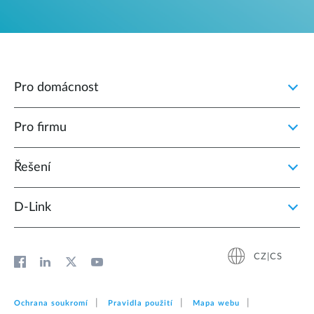
Pro domácnost
Pro firmu
Řešení
D‑Link
CZ|CS
Ochrana soukromí
Pravidla použití
Mapa webu