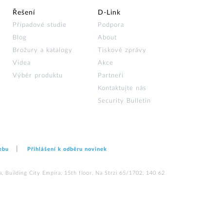
Řešení
D‑Link
Případové studie
Podpora
Blog
About
Brožury a katalogy
Tiskové zprávy
Videa
Akce
Výběr produktu
Partneři
Kontaktujte nás
Security Bulletin
ebu
Přihlášení k odběru novinek
 Building City Empira, 15th floor, Na Strzi 65/1702, 140 62