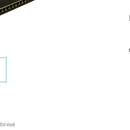
1U size)