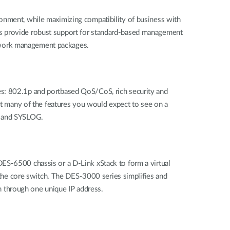
ronment, while maximizing compatibility of business with
es provide robust support for standard-based management
etwork management packages.
es: 802.1p and portbased QoS/CoS, rich security and
 many of the features you would expect to see on a
g and SYSLOG.
ES-6500 chassis or a D-Link xStack to form a virtual
he core switch. The DES-3000 series simplifies and
 through one unique IP address.