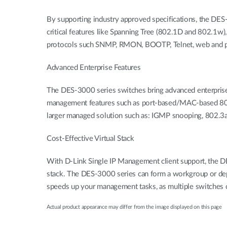
By supporting industry approved specifications, the DES
critical features like Spanning Tree (802.1D and 802.1
protocols such SNMP, RMON, BOOTP, Telnet, web and por
Advanced Enterprise Features
The DES-3000 series switches bring advanced enterprise 
management features such as port-based/MAC-based 802.
larger managed solution such as: IGMP snooping, 802.3a
Cost-Effective Virtual Stack
With D-Link Single IP Management client support, the DE
stack. The DES-3000 series can form a workgroup or dep
speeds up your management tasks, as multiple switches 
Actual product appearance may differ from the image displayed on this page