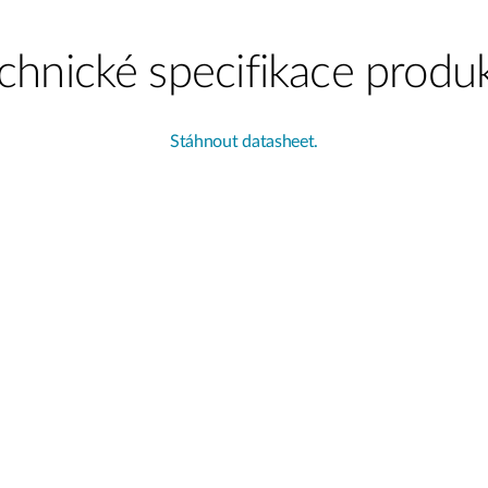
chnické specifikace produ
Stáhnout datasheet.