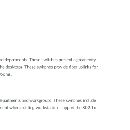
d departments. These switches present a great entry-
the desktops. These switches provide fiber uplinks for
srooms.
departments and workgroups. These switches include
ronment when existing workstations support the 802.1x