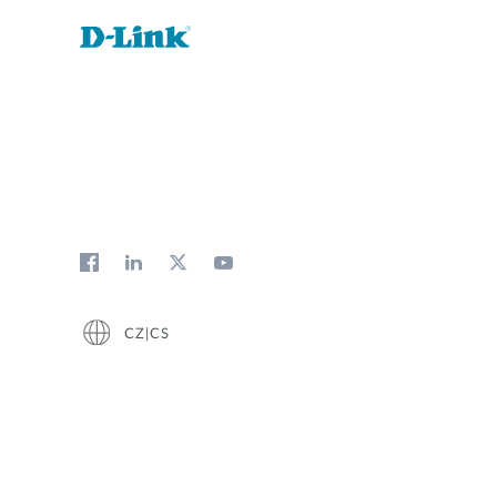
CZ|CS