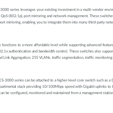
-3000 series leverages your existing investment in a multi-vendor envi
w), QoS (802.1p), port mirroring and network management. These switch
t mirroring, enabling you to integrate them into many third-party n
functions to a more affordable level while supporting advanced featur
1x authentication and bandwidth control. These switches also support
d Link Aggregation, 255 VLANs, traffic segmentation, traffic monitorin
S-3000 series can be attached to a higher-level core switch such as a D
artmental stack providing 10/100Mbps speed with Gigabit uplinks to t
can be configured, monitored and maintained from a management station