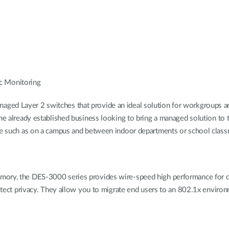
c Monitoring
ged Layer 2 switches that provide an ideal solution for workgroups an
the already established business looking to bring a managed solution to 
nce such as on a campus and between indoor departments or school clas
emory, the DES-3000 series provides wire-speed high performance for 
protect privacy. They allow you to migrate end users to an 802.1x envi