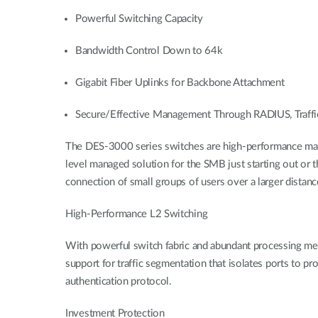
Powerful Switching Capacity
Bandwidth Control Down to 64k
Gigabit Fiber Uplinks for Backbone Attachment
Secure/Effective Management Through RADIUS, Traffi
The DES-3000 series switches are high-performance mana
level managed solution for the SMB just starting out or 
connection of small groups of users over a larger dista
High-Performance L2 Switching
With powerful switch fabric and abundant processing m
support for traffic segmentation that isolates ports to 
authentication protocol.
Investment Protection