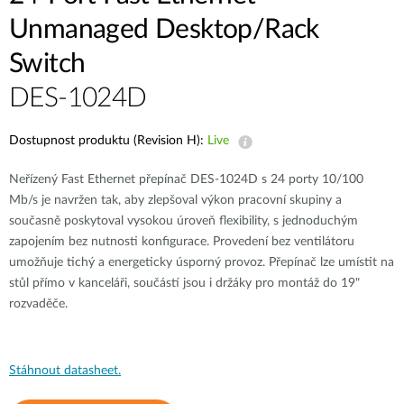
Unmanaged Desktop/Rack
Switch
DES-1024D
Dostupnost produktu (Revision H):
Live
Neřízený Fast Ethernet přepínač DES-1024D s 24 porty 10/100
Mb/s je navržen tak, aby zlepšoval výkon pracovní skupiny a
současně poskytoval vysokou úroveň flexibility, s jednoduchým
zapojením bez nutnosti konfigurace. Provedení bez ventilátoru
umožňuje tichý a energeticky úsporný provoz. Přepínač lze umístit na
stůl přímo v kanceláři, součástí jsou i držáky pro montáž do 19"
rozvaděče.
Stáhnout datasheet.