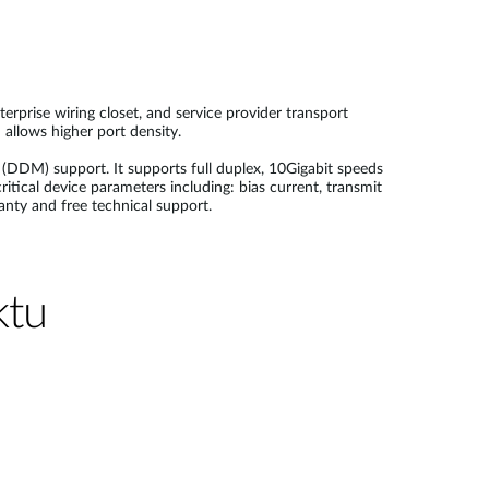
rprise wiring closet, and service provider transport
allows higher port density.
DM) support. It supports full duplex, 10Gigabit speeds
ical device parameters including: bias current, transmit
nty and free technical support.
ktu