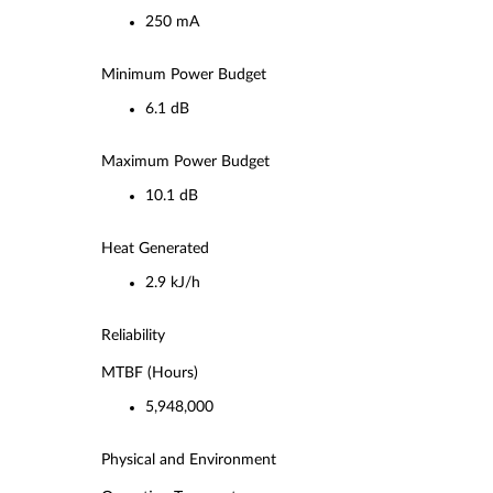
250 mA
Minimum Power Budget
6.1 dB
Maximum Power Budget
10.1 dB
Heat Generated
2.9 kJ/h
Reliability
MTBF (Hours)
5,948,000
Physical and Environment