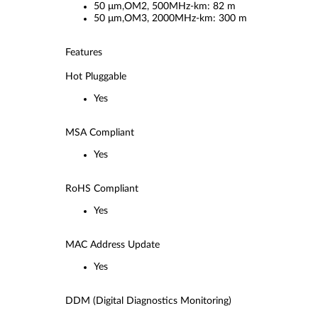
50 μm,OM2, 500MHz-km: 82 m
50 μm,OM3, 2000MHz-km: 300 m
Features
Hot Pluggable
Yes
MSA Compliant
Yes
RoHS Compliant
Yes
MAC Address Update
Yes
DDM (Digital Diagnostics Monitoring)