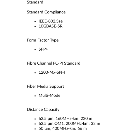
Standard
Standard Compliance
IEEE-802.3ae
10GBASE-SR
Form Factor Type
SFP+
Fibre Channel FC-PI Standard
1200-Mx-SN-I
Fiber Media Support
Multi-Mode
Distance Capacity
62.5 μm, 160MHz-km: 220 m
62.5 μm,OM1, 200MHz-km: 33 m
50 μm, 400MHz-km: 66 m