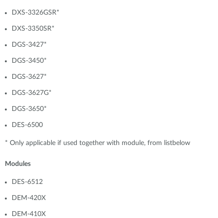
DXS-3326GSR*
DXS-3350SR*
DGS-3427*
DGS-3450*
DGS-3627*
DGS-3627G*
DGS-3650*
DES-6500
* Only applicable if used together with module, from listbelow
Modules
DES-6512
DEM-420X
DEM-410X