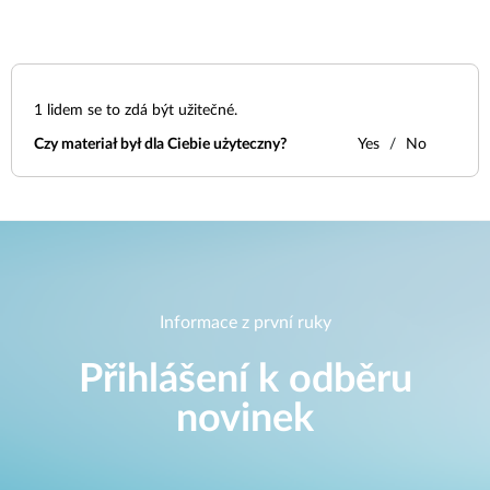
1
lidem se to zdá být užitečné.
Czy materiał był dla Ciebie użyteczny?
Yes
No
Informace z první ruky
Přihlášení k odběru
novinek