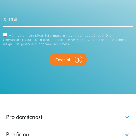
Mám zájem dostávat informace o novinkách společnosti D-Link.
Odesláním tohoto formuláře souhlasíte se zpracováním vašich osobních
údajů.
Viz podmínky ochrany soukromí.
Odeslat
Pro domácnost
Pro firmu