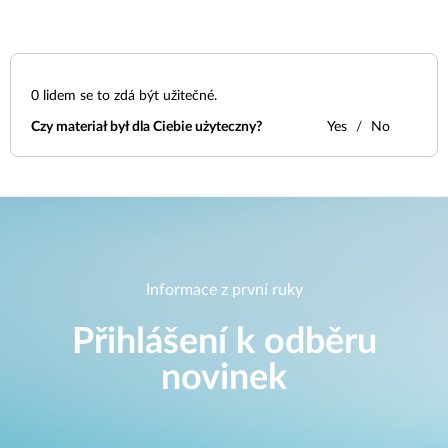
0
lidem se to zdá být užitečné.
Czy materiał był dla Ciebie użyteczny?
Yes
No
Informace z první ruky
Přihlášení k odběru
novinek