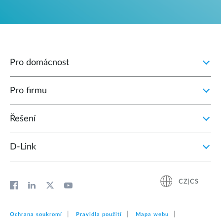
Pro domácnost
Pro firmu
Řešení
D‑Link
CZ|CS
Ochrana soukromí
Pravidla použití
Mapa webu