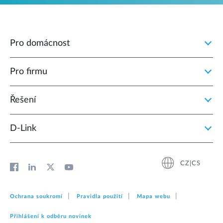
Pro domácnost
Pro firmu
Řešení
D‑Link
CZ|CS
Ochrana soukromí
Pravidla použití
Mapa webu
Přihlášení k odběru novinek