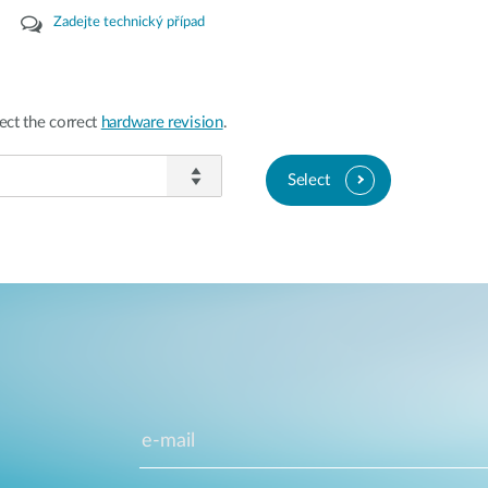
Zadejte technický případ
ect the correct
hardware revision
.
Select