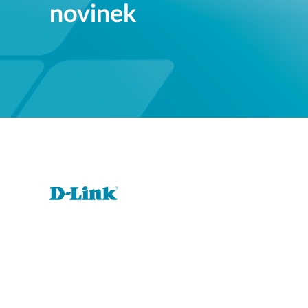
novinek