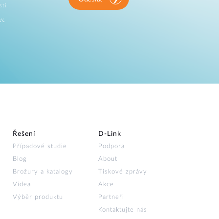
sti
ny
Řešení
D‑Link
Případové studie
Podpora
Blog
About
Brožury a katalogy
Tiskové zprávy
Videa
Akce
Výběr produktu
Partneři
Kontaktujte nás