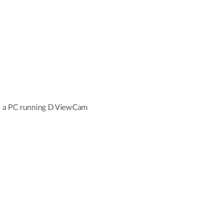
h a PC running D ViewCam