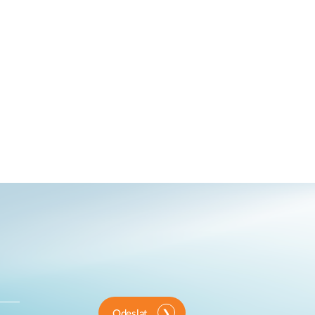
Odeslat