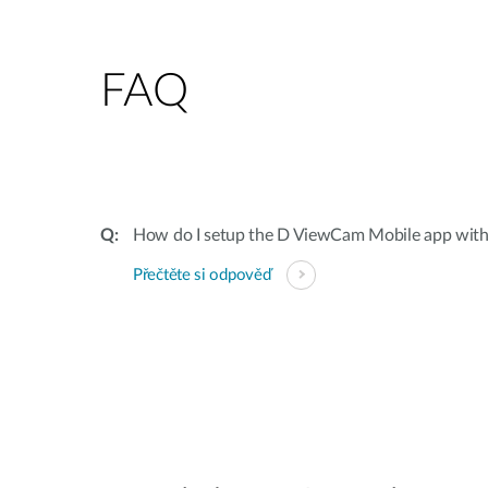
FAQ
How do I setup the D ViewCam Mobile app wit
Přečtěte si odpověď