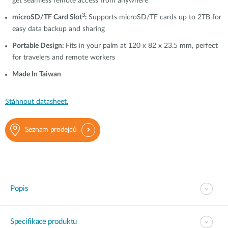
get seamless remote access from anywhere
3
microSD/TF Card Slot
:
Supports microSD/TF cards up to 2TB for
easy data backup and sharing
Portable Design:
Fits in your palm at 120 x 82 x 23.5 mm, perfect
for travelers and remote workers
Made In Taiwan
Stáhnout datasheet.
Seznam prodejců
Popis
Specifikace produktu