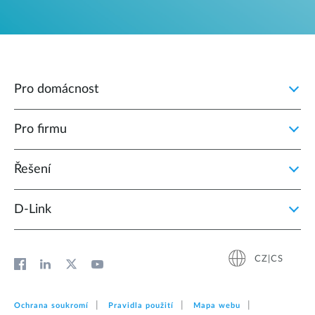
Pro domácnost
Pro firmu
Řešení
D‑Link
CZ|CS
Ochrana soukromí
Pravidla použití
Mapa webu