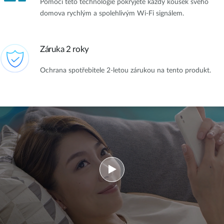
Pomocí této technologie pokryjete každý kousek svého
domova rychlým a spolehlivým Wi-Fi signálem.
Záruka 2 roky
Ochrana spotřebitele 2-letou zárukou na tento produkt.