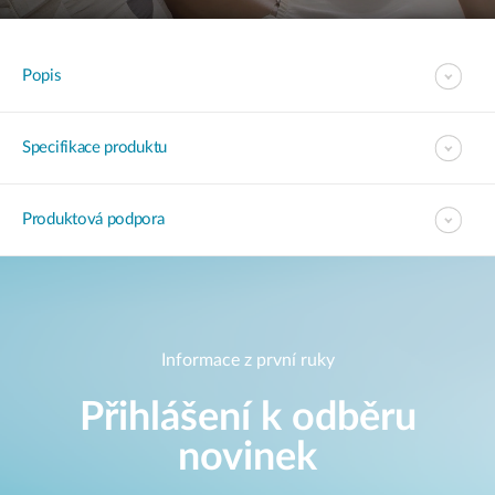
Popis
Specifikace produktu
Produktová podpora
Informace z první ruky
Přihlášení k odběru
novinek