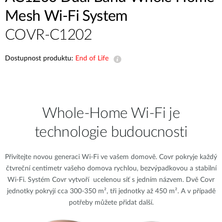
Mesh Wi-Fi System
COVR-C1202
Dostupnost produktu:
End of Life
Whole‑Home Wi‑Fi je
technologie budoucnosti
Přivítejte novou generaci Wi-Fi ve vašem domově. Covr pokryje každý
čtvreční centimetr vašeho domova rychlou, bezvýpadkovou a stabilní
Wi-Fi. Systém Covr vytvoří ucelenou síť s jedním názvem. Dvě Covr
jednotky pokryjí cca 300-350 m², tři jednotky až 450 m². A v případě
potřeby můžete přidat další.