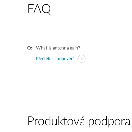
FAQ
What is antenna gain?
Přečtěte si odpověď
Produktová podpora