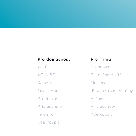
Pro domácnost
Pro firmu
Wi‑Fi
Přepínače
4G & 5G
Bezdrátové sítě
Kamery
Nuclias
Smart Home
IP kamerové systémy
Přepínače
Průmysl
Příslušenství
Příslušenství
mydlink
Kde koupit
Kde Koupit