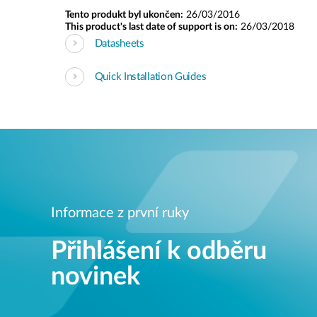
Tento produkt byl ukončen:
26/03/2016
This product's last date of support is on:
26/03/2018
Datasheets
Quick Installation Guides
Informace z první ruky
Přihlášení k odběru
novinek