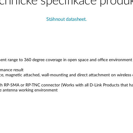
chnické specifikace produ
Stáhnout datasheet.
ent range to 360 degree coverage in open space and office environmen
rmance result
rface, magnetic attached, wall-mounting and direct attachment on wireless
h RP-SMA or RP-TNC connector (Works with all D-Link Products that ha
ble antenna working environment