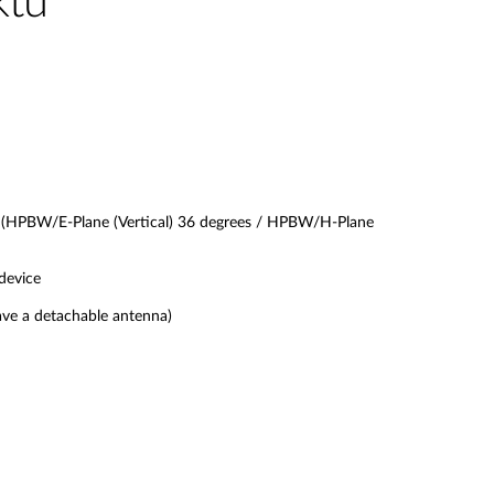
ktu
t (HPBW/E-Plane (Vertical) 36 degrees / HPBW/H-Plane
 device
ve a detachable antenna)