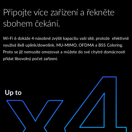
Připojte více zařízení a řekněte
sbohem čekání.
Wi-Fi 6 dokáže 4-násobně zvýšit kapacitu vaší sítě, protože efektivně
využívá 8x8 uplink/downlink, MU-MIMO, OFDMA a BSS Coloring.
Proto se již nemusíte omezovat a můžete do své chytré domácnosti
přidat libovolný počet zařízení.