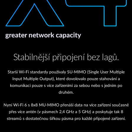
Stabilnější připojení bez lagů.
Starší Wi-Fi standardy používaly SU-MIMO (Single User Multiple
Input Multiple Output), které dovolovalo pouze stahování a
komunikaci pouze s více zařízeními za sebou nebo s jedním po
druhém.
Nyní Wi-Fi 6 s 8x8 MU-MIMO přenáší data na více zařízení současně
přes více antén (v pásmech 2,4 GHz a 5 GHz) a poskytuje tak 8
streamů s dostatečnou šířkou pásma pro každé připojené zařízení.