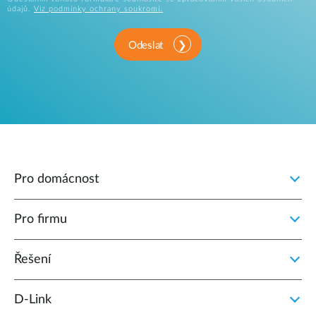
údajů.
Viz podmínky ochrany soukromí.
Odeslat
Pro domácnost
Pro firmu
Řešení
D‑Link