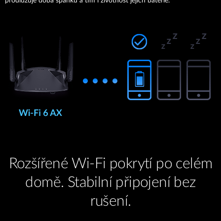
prodlužuje doba spánku a tím i životnost jejich baterie.
Rozšířené Wi-Fi pokrytí po celém
domě. Stabilní připojení bez
rušení.