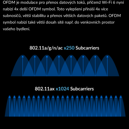
OFDM je modulace pro přenos datových toků, přičemž Wi-Fi 6 nyní
nabízí 4x delší OFDM symbol. Toto vylepšení přináší 4x více
subnosičů, větší stabilitu a přenos větších datových paketů. OFDM
symbol nabízí také větší dosah sítě např. do venkovních prostor
vašeho bydlení.