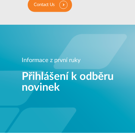
Contact Us
Informace z první ruky
Přihlášení k odběru
novinek