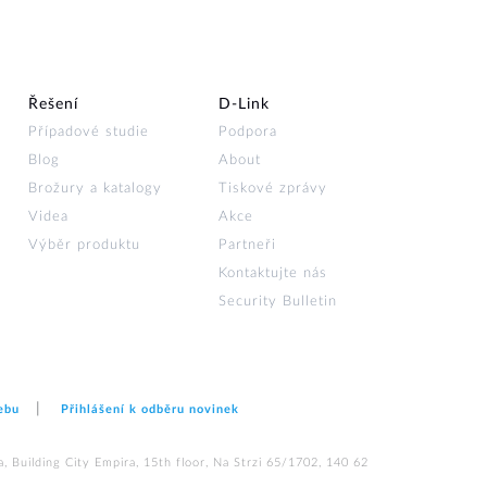
Řešení
D‑Link
Případové studie
Podpora
Blog
About
Brožury a katalogy
Tiskové zprávy
Videa
Akce
Výběr produktu
Partneři
Kontaktujte nás
Security Bulletin
ebu
Přihlášení k odběru novinek
 Building City Empira, 15th floor, Na Strzi 65/1702, 140 62