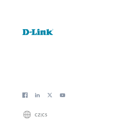
CZ|CS