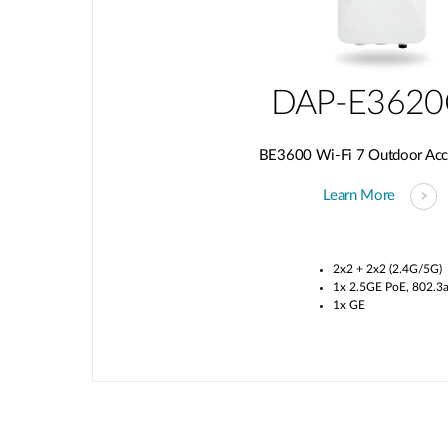
DAP-E362
BE3600 Wi-Fi 7 Outdoor Acc
Learn More
2x2 + 2x2 (2.4G/5G)
1x 2.5GE PoE, 802.3a
1x GE