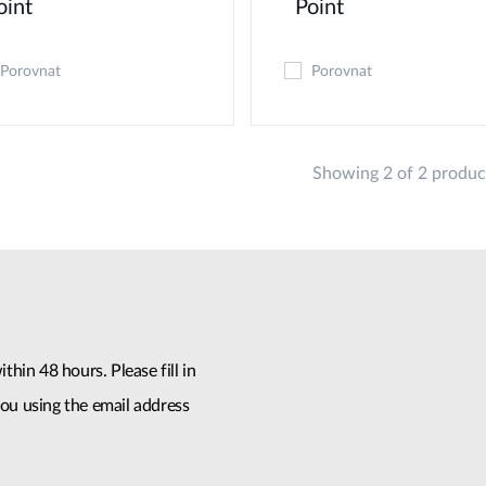
oint
Point
Porovnat
Porovnat
Showing 2 of 2 produc
thin 48 hours. Please fill in
ou using the email address