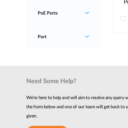
P
PoE Ports
Port
Need Some Help?
We're here to help and will aim to resolve any query wi
the form below and one of our team will get back to y
given.