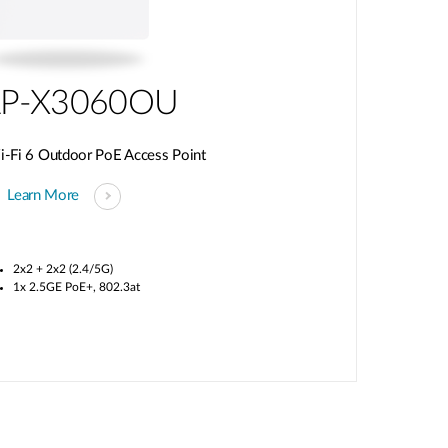
P-X3060OU
Fi 6 Outdoor PoE Access Point
Learn More
2x2 + 2x2 (2.4/5G)
1x 2.5GE PoE+, 802.3at