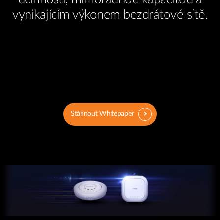
vynikajícím výkonem bezdrátové sítě.
Stáhnout Whitepaper