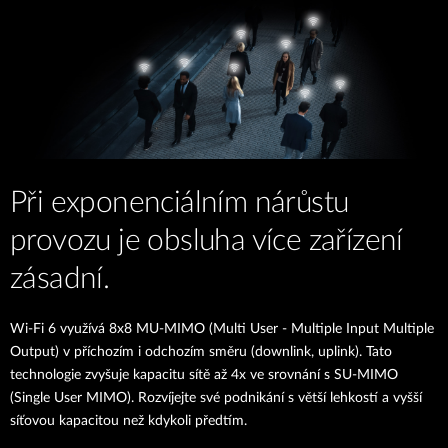
Při exponenciálním nárůstu
provozu je obsluha více zařízení
zásadní.
Wi-Fi 6 využívá 8x8 MU-MIMO (Multi User - Multiple Input Multiple
Output) v příchozím i odchozím směru (downlink, uplink). Tato
technologie zvyšuje kapacitu sítě až 4x ve srovnání s SU-MIMO
(Single User MIMO). Rozvíjejte své podnikání s větší lehkostí a vyšší
síťovou kapacitou než kdykoli předtím.