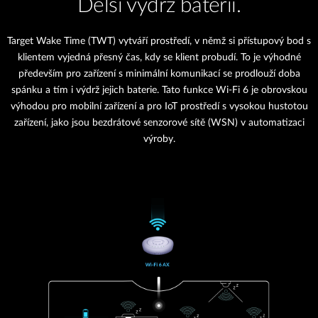
Delší výdrž baterií.
Target Wake Time (TWT) vytváří prostředí, v němž si přístupový bod s
klientem vyjedná přesný čas, kdy se klient probudí. To je výhodné
především pro zařízení s minimální komunikací se prodlouží doba
spánku a tím i výdrž jejich baterie. Tato funkce Wi-Fi 6 je obrovskou
výhodou pro mobilní zařízení a pro IoT prostředí s vysokou hustotou
zařízení, jako jsou bezdrátové senzorové sítě (WSN) v automatizaci
výroby.