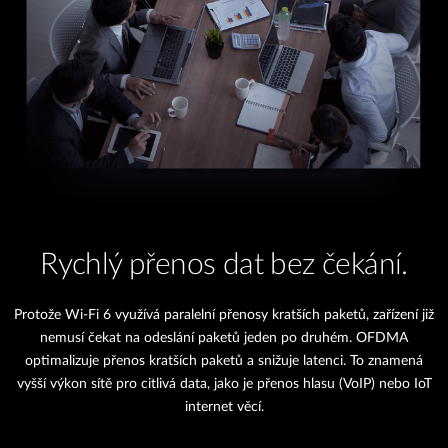
Rychlý přenos dat bez čekání.
Protože Wi-Fi 6 využívá paralelní přenosy kratších paketů, zařízení již
nemusí čekat na odeslání paketů jeden po druhém. OFDMA
optimalizuje přenos kratších paketů a snižuje latenci. To znamená
vyšší výkon sítě pro citlivá data, jako je přenos hlasu (VoIP) nebo IoT
internet věcí.