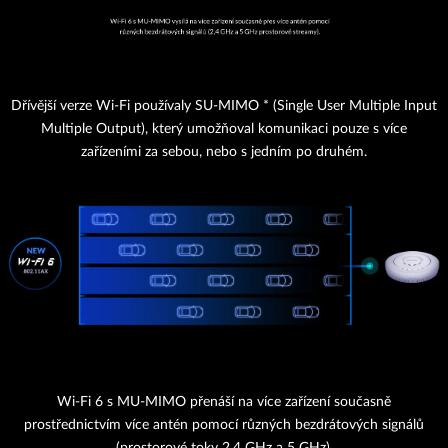
Dřívější verze Wi-Fi používaly SU-MIMO * (Single User Multiple Input
Multiple Output), který umožňoval komunikaci pouze s více
zařízeními za sebou, nebo s jedním po druhém.
Wi-Fi 6 s MU-MIMO přenáší na více zařízení současně
prostřednictvím více antén pomocí různých bezdrátových signálů