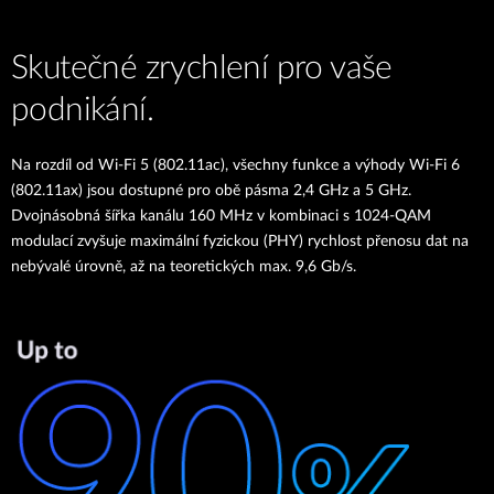
Skutečné zrychlení pro vaše
podnikání.
Na rozdíl od Wi-Fi 5 (802.11ac), všechny funkce a výhody Wi-Fi 6
(802.11ax) jsou dostupné pro obě pásma 2,4 GHz a 5 GHz.
Dvojnásobná šířka kanálu 160 MHz v kombinaci s 1024-QAM
modulací zvyšuje maximální fyzickou (PHY) rychlost přenosu dat na
nebývalé úrovně, až na teoretických max. 9,6 Gb/s.