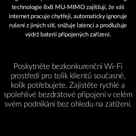
technologie 8x8 MU‑MIMO zajišťují, že váš
internet pracuje chytřeji, automaticky ignoruje
rušení z jiných sítí, snižuje latenci a prodlužuje
výdrž baterií připojených zařízení.
Poskytněte bezkonkurenční Wi-Fi
prostředí pro tolik klientů současně,
kolik potřebujete. Zajistěte rychlé a
spolehlivé bezdrátové připojení v celém
svém podnikání bez ohledu na zatížení.