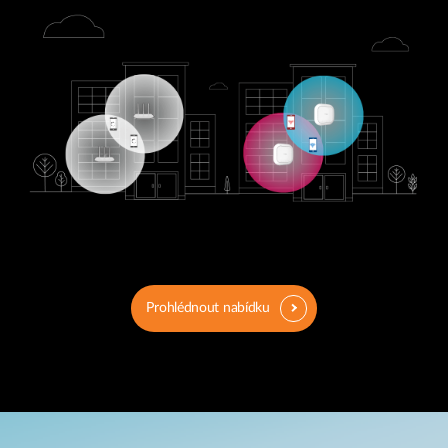
Prohlédnout nabídku