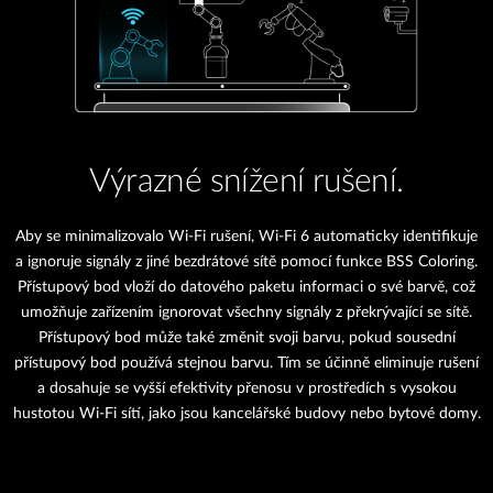
Výrazné snížení rušení.
Aby se minimalizovalo Wi-Fi rušení, Wi-Fi 6 automaticky identifikuje
a ignoruje signály z jiné bezdrátové sítě pomocí funkce BSS Coloring.
Přístupový bod vloží do datového paketu informaci o své barvě, což
umožňuje zařízením ignorovat všechny signály z překrývající se sítě.
Přístupový bod může také změnit svoji barvu, pokud sousední
přístupový bod používá stejnou barvu. Tím se účinně eliminuje rušení
a dosahuje se vyšší efektivity přenosu v prostředích s vysokou
hustotou Wi-Fi sítí, jako jsou kancelářské budovy nebo bytové domy.