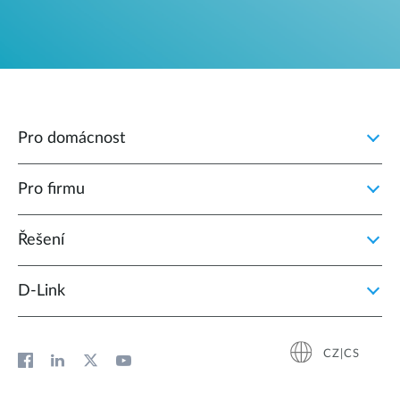
Pro domácnost
Pro firmu
Řešení
D‑Link
CZ|CS