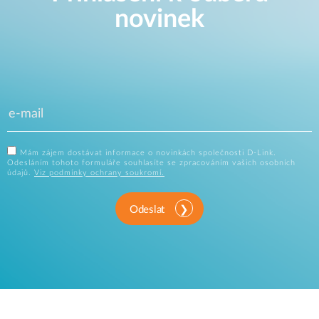
novinek
Mám zájem dostávat informace o novinkách společnosti D-Link.
Odesláním tohoto formuláře souhlasíte se zpracováním vašich osobních
údajů.
Viz podmínky ochrany soukromí.
Odeslat