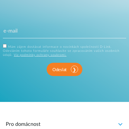
Mám zájem dostávat informace o novinkách společnosti D-Link.
Odesláním tohoto formuláře souhlasíte se zpracováním vašich osobních
údajů.
Viz podmínky ochrany soukromí.
Odeslat
Pro domácnost