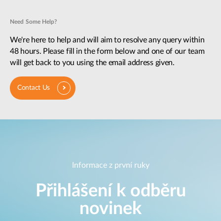
Need Some Help?
We're here to help and will aim to resolve any query within
48 hours. Please fill in the form below and one of our team
will get back to you using the email address given.
Contact Us
Informace z první ruky
Přihlášení k odběru
novinek