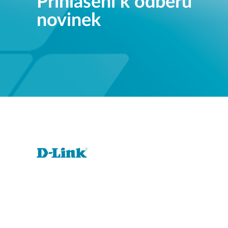
Přihlášení k odběru
novinek