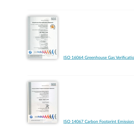
ISO 16064 Greenhouse Gas Verificati
ISO 14067 Carbon Footprint Emissi