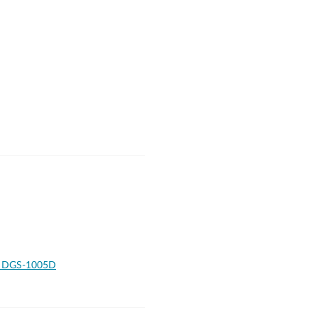
ns DGS-1005D