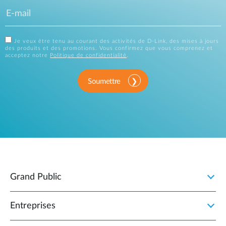
Je veux être tenu au courant des activités de D-Link, des mises à jours
des produits et des promotions. Vous confirmez que vous comprenez et
acceptez notre
Politique de confidentialité
.
Soumettre
Grand Public
Entreprises