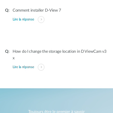
Comment installer D-View 7
Lire la réponse
How do I change the storage location in D ViewCam v3
x
Lire la réponse
Toujours être le premier à savoir