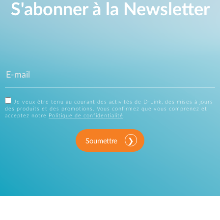
S'abonner à la Newsletter
Je veux être tenu au courant des activités de D-Link, des mises à jours
des produits et des promotions. Vous confirmez que vous comprenez et
acceptez notre
Politique de confidentialité
.
Soumettre