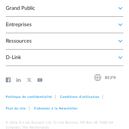
Grand Public
Entreprises
Ressources
D‑Link
BE|FR
Politique de confidentialité
Conditions d'utilisation
Plan du site
S'abonner à la Newsletter
© 2026 D‑Link (Europe) Ltd. D-Link Benelux, PO Box 48, 5480 AA
Schijndel, The Netherlands